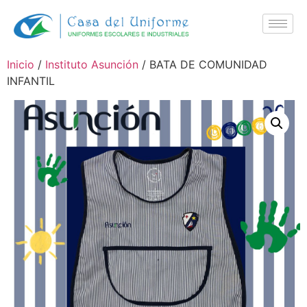
Inicio
/
Instituto Asunción
/ BATA DE COMUNIDAD
INFANTIL