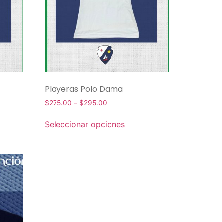
Playeras Polo Dama
$
275.00
–
$
295.00
Seleccionar opciones