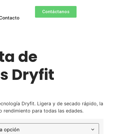
Contáctanos
Contacto
ta de
s Dryfit
nología Dryfit. Ligera y de secado rápido, la
to rendimiento para todas las edades.